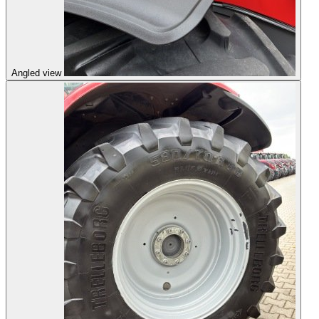
Angled view