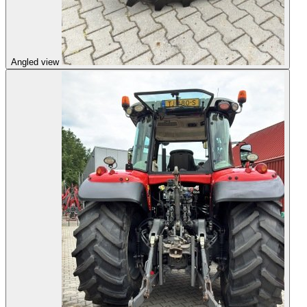
Angled view