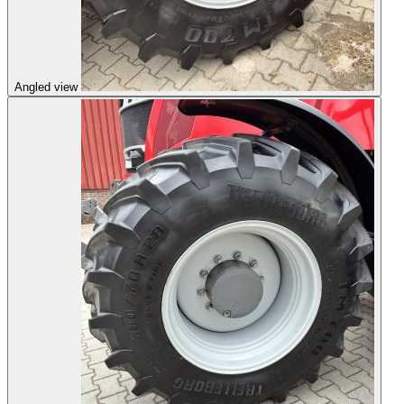
Angled view