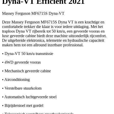
Dyna-VT Efficient 2021
Massey Ferguson MF6715S Dyna-VT
Deze Massey Ferguson MF6715S Dyna VT is een krachtige en
comfortabele trekker die klaar is voor iedere uitdaging. Met het
traploos Dyna VT rijbereik tot 50 km/u, een geveerde vooras en
luxe geveerde cabine biedt deze machine uitzonderlijk rijcomfort.
De uitgebreide elektronica, telemetrie en hydraulische capaciteit
maken hem tot een allround inzetbare professional.
• Dyna-VT 50 km/u transmissie
• 4WD geveerde vooras
• Mechanisch geveerde cabine
• Airconditioning
• Verstelbare stuurkolom
• Automatisch luchtgeveerde stoel
• Bijrijderstoel met gordel