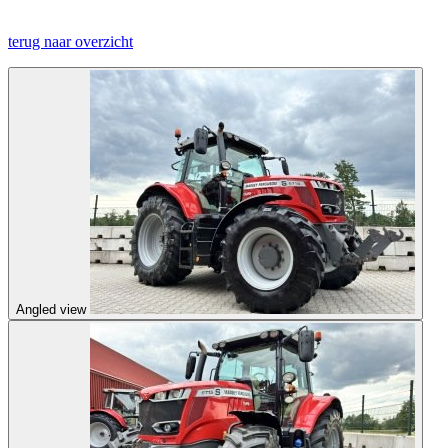
terug naar overzicht
Angled view