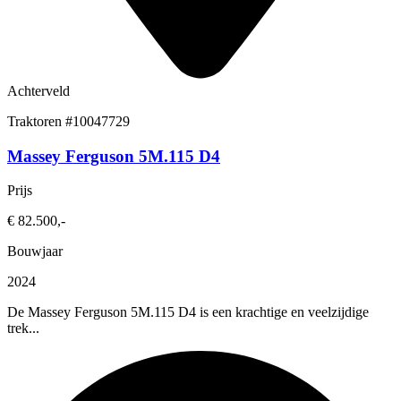
Achterveld
Traktoren
#10047729
Massey Ferguson 5M.115 D4
Prijs
€ 82.500,-
Bouwjaar
2024
De Massey Ferguson 5M.115 D4 is een krachtige en veelzijdige
trek...