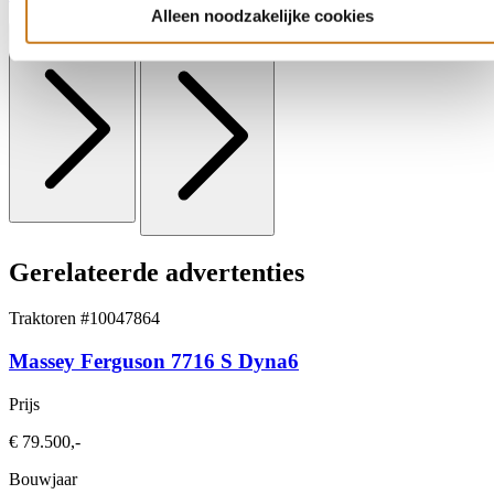
Alleen noodzakelijke cookies
Afspraak maken
Contact opnemen
Gerelateerde advertenties
Traktoren
#10047864
Massey Ferguson 7716 S Dyna6
Prijs
€ 79.500,-
Bouwjaar