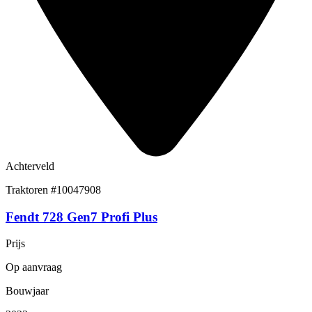
Achterveld
Traktoren
#10047908
Fendt 728 Gen7 Profi Plus
Prijs
Op aanvraag
Bouwjaar