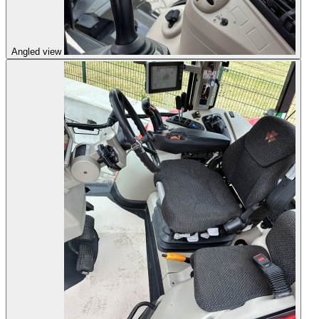
Angled view